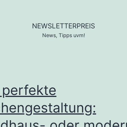
NEWSLETTERPREIS
News, Tipps uvm!
 perfekte
hengestaltung:
dhaus- oder moder