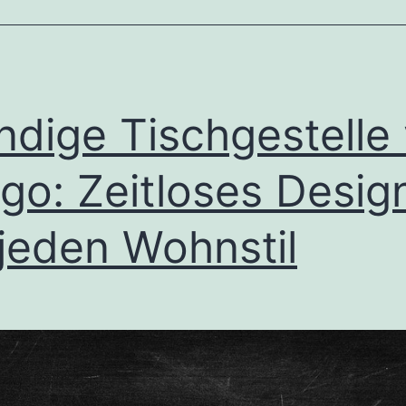
ndige Tischgestelle
lgo: Zeitloses Desig
 jeden Wohnstil