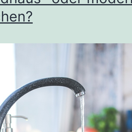
chen?