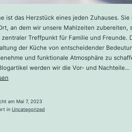
e ist das Herzstück eines jeden Zuhauses. Sie i
Ort, an dem wir unsere Mahlzeiten zubereiten,
 zentraler Treffpunkt für Familie und Freunde. D
taltung der Küche von entscheidender Bedeutu
genehme und funktionale Atmosphäre zu schaffe
logartikel werden wir die Vor- und Nachteile…
sen
icht am
Mai 7, 2023
ert in
Uncategorized