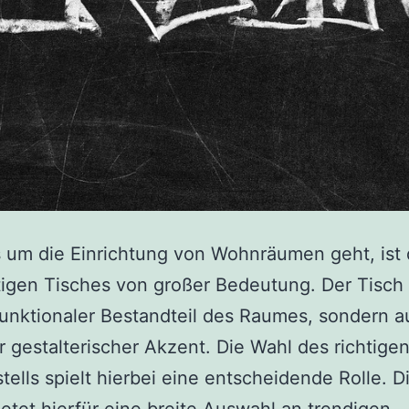
um die Einrichtung von Wohnräumen geht, ist 
tigen Tisches von großer Bedeutung. Der Tisch i
funktionaler Bestandteil des Raumes, sondern a
r gestalterischer Akzent. Die Wahl des richtige
tells spielt hierbei eine entscheidende Rolle. D
ietet hierfür eine breite Auswahl an trendigen